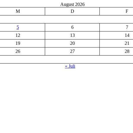
August 2026
M
D
F
5
6
7
12
13
14
19
20
21
26
27
28
« Juli