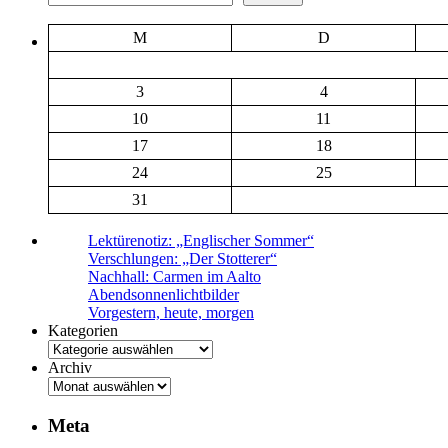
M
D
3
4
10
11
17
18
24
25
31
Lektürenotiz: „Englischer Sommer“
Verschlungen: „Der Stotterer“
Nachhall: Carmen im Aalto
Abendsonnenlichtbilder
Vorgestern, heute, morgen
Kategorien
Archiv
Meta