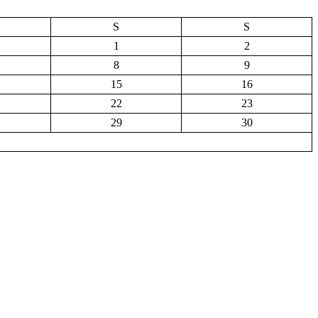
S
S
1
2
8
9
15
16
22
23
29
30