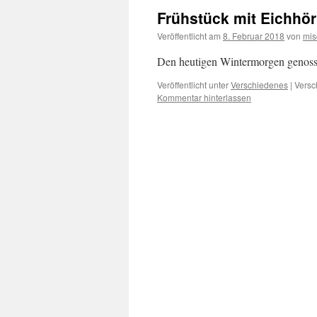
Frühstück mit Eichhö
Veröffentlicht am
8. Februar 2018
von
mis
Den heutigen Wintermorgen genoss i
Veröffentlicht unter
Verschiedenes
|
Versc
Kommentar hinterlassen