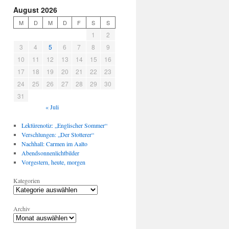
August 2026
M
D
M
D
F
S
S
1
2
3
4
5
6
7
8
9
10
11
12
13
14
15
16
17
18
19
20
21
22
23
24
25
26
27
28
29
30
31
« Juli
Lektürenotiz: „Englischer Sommer“
Verschlungen: „Der Stotterer“
Nachhall: Carmen im Aalto
Abendsonnenlichtbilder
Vorgestern, heute, morgen
Kategorien
Archiv