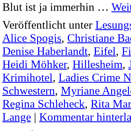
Blut ist ja immerhin …
Wei
Veröffentlicht unter
Lesung
Alice Spogis
,
Christiane Ba
Denise Haberlandt
,
Eifel
,
F
Heidi Möhker
,
Hillesheim
,
Krimihotel
,
Ladies Crime N
Schwestern
,
Myriane Angel
Regina Schleheck
,
Rita Mar
Lange
|
Kommentar hinterla