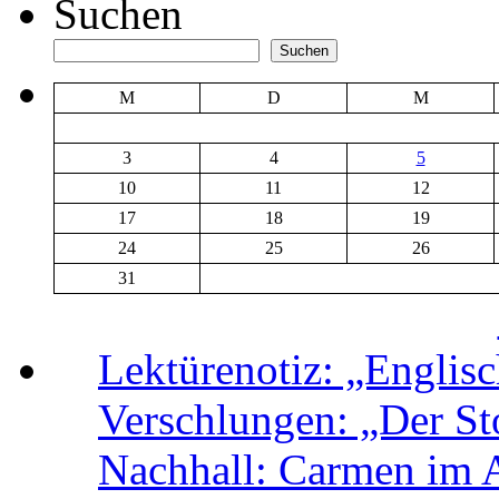
Suchen
Suchen
M
D
M
3
4
5
10
11
12
17
18
19
24
25
26
31
Lektürenotiz: „Engli
Verschlungen: „Der Sto
Nachhall: Carmen im 