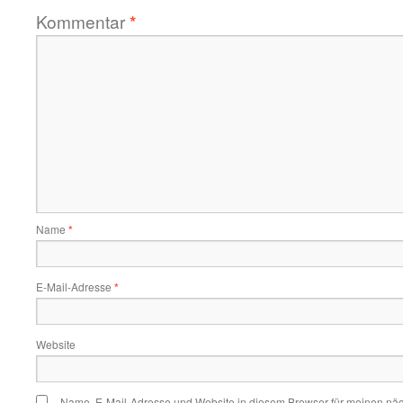
Kommentar
*
Name
*
E-Mail-Adresse
*
Website
Name, E-Mail-Adresse und Website in diesem Browser für meinen nä