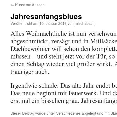
←
Kunst mit Ansage
Jahresanfangsblues
Veröffentlicht am
10. Januar 2016
von
mischabach
Alles Weihnachtliche ist nun verschwu
abgeschmückt, zersägt und in Müllsäcke
Dachbewohner will schon den komplette
müssen – und steht jetzt vor der Tür, s
einen Schlag wieder viel größer wirkt.
trauriger auch.
Irgendwie schade: Das alte Jahr endet b
Das neue beginnt mit Feuerwerk. Und da
erstmal ein bisschen grau. Jahresanfan
Dieser Beitrag wurde unter
Verschiedenes
abgelegt und mit
Blu