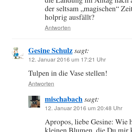
der seltsam „magischen“ Zei
holprig ausfällt?
Antworten
Gesine Schulz
sagt:
12. Januar 2016 um 17:21 Uhr
Tulpen in die Vase stellen!
Antworten
mischabach
sagt:
12. Januar 2016 um 20:48 Uhr
Apropos, liebe Gesine: Wie 
kleinen Blumen, die Du mir k