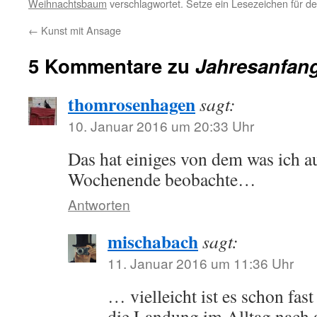
Weihnachtsbaum
verschlagwortet. Setze ein Lesezeichen für d
←
Kunst mit Ansage
5 Kommentare zu
Jahresanfan
thomrosenhagen
sagt:
10. Januar 2016 um 20:33 Uhr
Das hat einiges von dem was ich a
Wochenende beobachte…
Antworten
mischabach
sagt:
11. Januar 2016 um 11:36 Uhr
… vielleicht ist es schon fas
die Landung im Alltag nach a