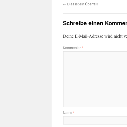
←
Dies ist ein Überfall!
Schreibe einen Kommen
Deine E-Mail-Adresse wird nicht ver
Kommentar
*
Name
*