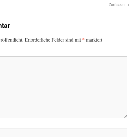
Zerrissen
→
tar
*
öffentlicht.
Erforderliche Felder sind mit
markiert