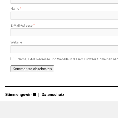
Name
*
E-Mail-Adresse
*
Website
Name, E-Mail-Adresse und Website in diesem Browser für meinen nä
Stimmengewirr III
Datenschutz