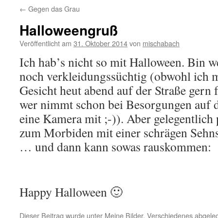
←
Gegen das Grau
Halloweengruß
Veröffentlicht am
31. Oktober 2014
von
mischabach
Ich hab’s nicht so mit Halloween. Bin w
noch verkleidungssüchtig (obwohl ich
Gesicht heut abend auf der Straße gern f
wer nimmt schon bei Besorgungen auf d
eine Kamera mit ;-)). Aber gelegentlich
zum Morbiden mit einer schrägen Sehn
… und dann kann sowas rauskommen:
Happy Halloween 🙂
Dieser Beitrag wurde unter
Meine Bilder
,
Verschiedenes
abgeleg