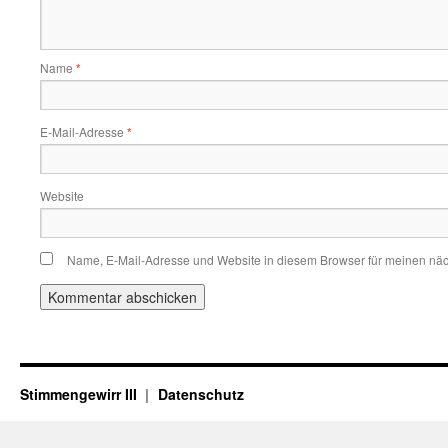
Name
*
E-Mail-Adresse
*
Website
Name, E-Mail-Adresse und Website in diesem Browser für meinen nä
Stimmengewirr III
Datenschutz