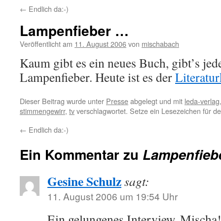
←
Endlich da:-)
Lampenfieber …
Veröffentlicht am
11. August 2006
von
mischabach
Kaum gibt es ein neues Buch, gibt’s je
Lampenfieber. Heute ist es der
Literatur
Dieser Beitrag wurde unter
Presse
abgelegt und mit
leda-verlag
stimmengewirr
,
tv
verschlagwortet. Setze ein Lesezeichen für d
←
Endlich da:-)
Ein Kommentar zu
Lampenfieb
Gesine Schulz
sagt:
11. August 2006 um 19:54 Uhr
Ein gelungenes Interview, Mischa