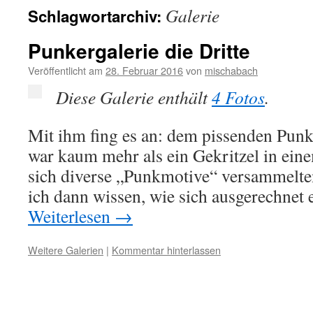
Galerie
Schlagwortarchiv:
Punkergalerie die Dritte
Veröffentlicht am
28. Februar 2016
von
mischabach
Diese Galerie enthält
4 Fotos
.
Mit ihm fing es an: dem pissenden Punke
war kaum mehr als ein Gekritzel in ein
sich diverse „Punkmotive“ versammelte
ich dann wissen, wie sich ausgerechnet
Weiterlesen
→
Weitere Galerien
|
Kommentar hinterlassen